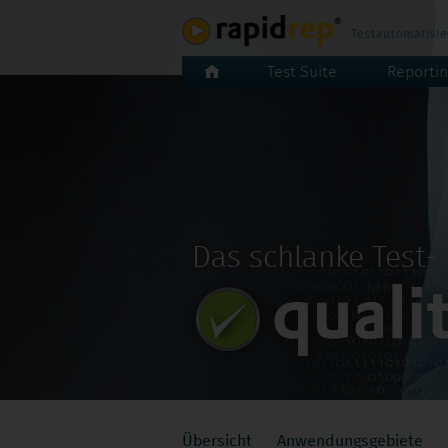
Navigation
Test Suite
Reportin
überspringen
Das schlanke Test
Navigation
Übersicht
Anwendungsgebiete