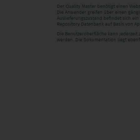
Der Quality Master benötigt einen Webs
Die Anwender greifen über einen gängi
Auslieferungszustand befindet sich ei
Repository Datenbank auf Basis von Ap
Die Benutzeroberfläche kann jederzeit
werden. Die Dokumentation liegt ebenfa