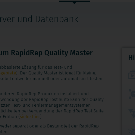
rver und Datenbank
um RapidRep Quality Master
Hi
ebbasierte Lösung für das Test- und
gebiete
). Der Quality Master ist ideal für kleine,
flexibel entweder manuell oder automatisiert testen
deren RapidRep Produkten installiert und
erwendung der RapidRep Test Suite kann der Quality
ützten Test- und Fehlermanagementsystemen
chkeiten bei Verwendung der RapidRep Test Suite
 Edition (
siehe hier
).
tweder separat oder als Bestandteil der RapidRep
ten.