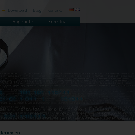
Navigation
Download
Blog
Kontakt
überspringen
Angebote
Free Trial
rderungen