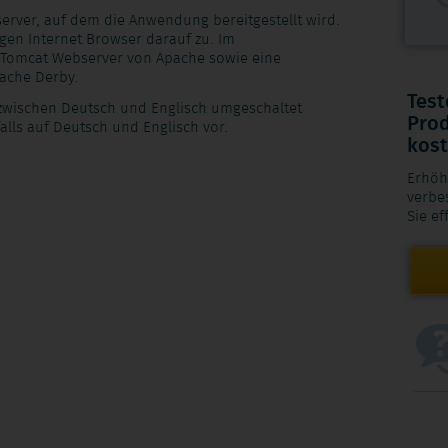
erver, auf dem die Anwendung bereitgestellt wird.
gen Internet Browser darauf zu. Im
n Tomcat Webserver von Apache sowie eine
ache Derby.
Test
 zwischen Deutsch und Englisch umgeschaltet
Prod
lls auf Deutsch und Englisch vor.
kost
Erhöh
verbe
Sie ef