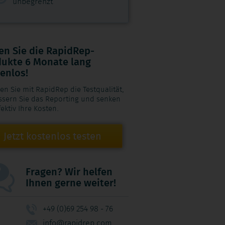
unbegrenzt
en Sie die RapidRep-
ukte 6 Monate lang
enlos!
en Sie mit RapidRep die Testqualität,
ssern Sie das Reporting und senken
fektiv Ihre Kosten.
Jetzt kostenlos testen
Fragen? Wir helfen
Ihnen gerne weiter!
+49 (0)69 254 98 - 76
info@rapidrep.com