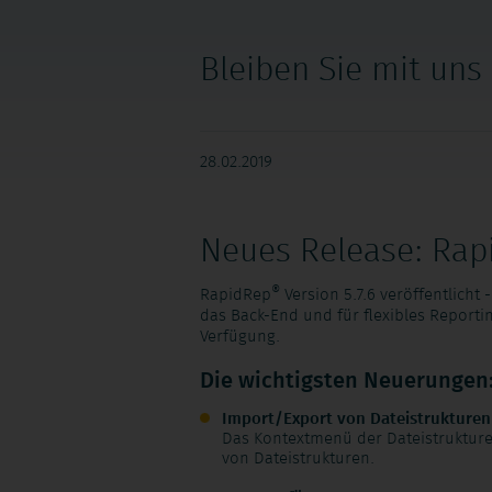
Bleiben Sie mit uns
28.02.2019
Neues Release: Rapi
®
RapidRep
Version 5.7.6 veröffentlicht
das Back-End und für flexibles Report
Verfügung.
Die wichtigsten Neuerungen
Import/Export von Dateistrukturen
Das Kontextmenü der
Dateistruktur
von
Dateistrukturen
.