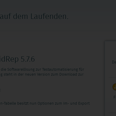
 auf dem Laufenden.
dRep 5.7.6
Da
 - die Softwarelösung zur Testautomatisierung für
ing steht in der neuen Version zum Download zur
:
F
en
-Tabelle besitzt nun Optionen zum Im- und Export