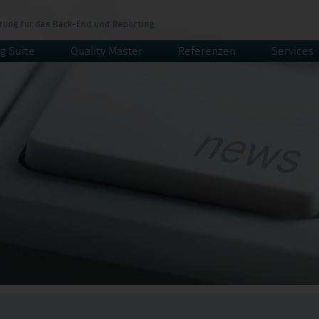
g Suite
Quality Master
Referenzen
Services