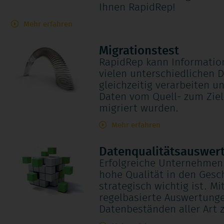
Ihnen RapidRep!
Mehr erfahren
Migrationstest
RapidRep kann Information
vielen unterschiedlichen 
gleichzeitig verarbeiten u
Daten vom Quell- zum Ziel
migriert wurden.
Mehr erfahren
Datenqualitätsauswer
Erfolgreiche Unternehmen 
hohe Qualität in den Gesc
strategisch wichtig ist. M
regelbasierte Auswertung
Datenbeständen aller Art 