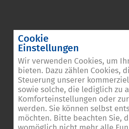
Cookie
Einstellungen
Wir verwenden Cookies, um Ih
bieten. Dazu zählen Cookies, di
Steuerung unserer kommerziel
sowie solche, die lediglich zu
Komforteinstellungen oder zur 
werden. Sie können selbst ent
möchten. Bitte beachten Sie, d
womöglich nicht mehr alle Funk