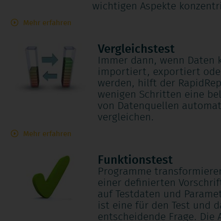
wichtigen Aspekte konzentr
Mehr erfahren
Vergleichstest
Immer dann, wenn Daten k
importiert, exportiert ode
werden, hilft der RapidRep
wenigen Schritten eine be
von Datenquellen automati
vergleichen.
Mehr erfahren
Funktionstest
Programme transformiere
einer definierten Vorschr
auf Testdaten und Paramet
ist eine für den Test und 
entscheidende Frage. Die A